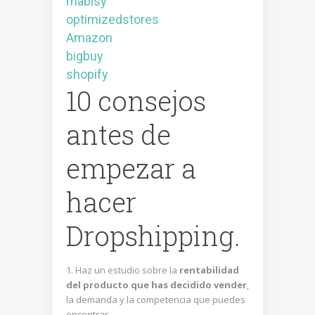
mabisy
optimizedstores
Amazon
bigbuy
shopify
10 consejos
antes de
empezar a
hacer
Dropshipping.
Haz un estudio sobre la
rentabilidad
del producto que has decidido vender
,
la demanda y la competencia que puedes
encontrar.