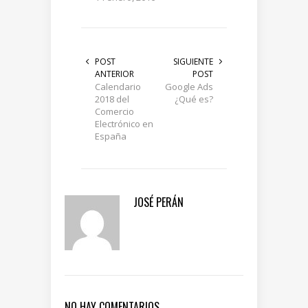
POST
SIGUIENTE
ANTERIOR
POST
Calendario
Google Ads
2018 del
¿Qué es?
Comercio
Electrónico en
España
JOSÉ PERÁN
NO HAY COMENTARIOS