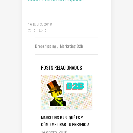
16 JULIO, 2018
0
0
Dropshipping
Marketing B2b
POSTS RELACIONADOS
MARKETING B2B. QUÉ ES Y
CÓMO MEJORAR TU PRESENCIA.
14 enero, 2016