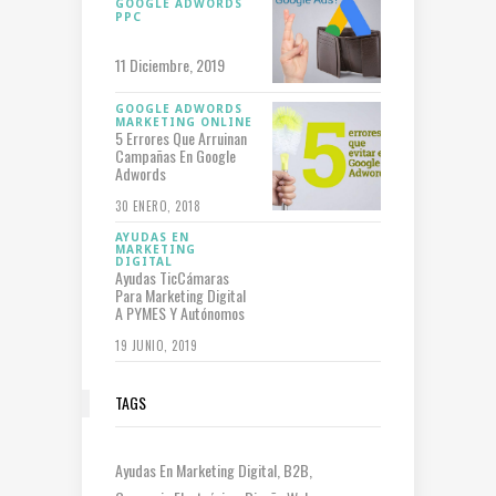
GOOGLE ADWORDS
PPC
11 Diciembre, 2019
GOOGLE ADWORDS
MARKETING ONLINE
5 Errores Que Arruinan
Campañas En Google
Adwords
30 ENERO, 2018
AYUDAS EN
MARKETING
DIGITAL
Ayudas TicCámaras
Para Marketing Digital
A PYMES Y Autónomos
19 JUNIO, 2019
TAGS
Ayudas En Marketing Digital
B2B