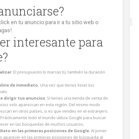
anunciarse?
ick en tu anuncio para ir a tu sitio web o
agas!.
er interesante para
e?
alizar
. El presupuesto lo marcas tú, también la duración
online de inmediato.
Una vez que tienes listas tus
iato
e dirigir tus anuncios
. Si tienes una tienda de venta de
ncios solo aparezcan en esta región. Del mismo modo
zcan en otros países, si es que vendes en el extranjero.
.
Prácticamente todo el mundo utiliza Google para buscar
arecer en las búsquedas de muchos usuarios.
iato en las primeras posiciones de Google
. Al poner
 aparecer en las primeras posiciones de búsqueda al