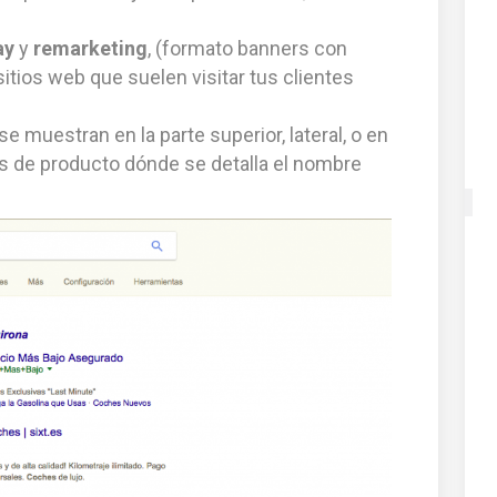
ay
y
remarketing
, (formato banners con
tios web que suelen visitar tus clientes
se muestran en la parte superior, lateral, o en
as de producto dónde se detalla el nombre