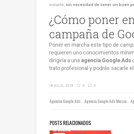
instante,
sin necesidad de tener un buen 
¿Cómo poner e
campaña de Goo
Poner en marcha este tipo de camp
requieren uno conocimientos mínimo
dirigiría a una
agencia Google Ads
c
trato profesional y podrás sacarle e
18 JULIO, 2018
0
0
Agencia Google Ads
Agencia Google Ads Murcia
Ag
POSTS RELACIONADOS