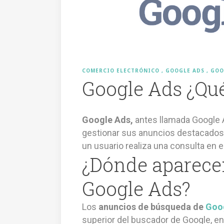
COMERCIO ELECTRÓNICO
GOOGLE ADS
GOO
Google Ads ¿Qué
Google Ads,
antes llamada Google 
gestionar sus anuncios destacados
un usuario realiza una consulta en e
¿Dónde aparece
Google Ads?
Los
anuncios de búsqueda de
Goo
superior del buscador de Google, en la