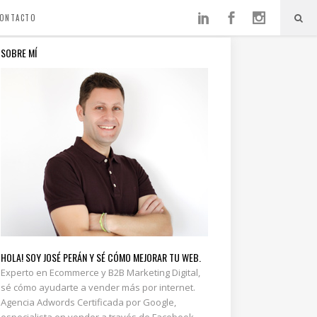
ONTACTO
SOBRE MÍ
HOLA! SOY JOSÉ PERÁN Y SÉ CÓMO MEJORAR TU WEB.
Experto en Ecommerce y B2B Marketing Digital,
sé cómo ayudarte a vender más por internet.
Agencia Adwords Certificada por Google,