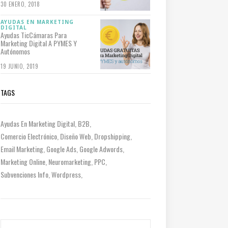
30 ENERO, 2018
AYUDAS EN MARKETING
DIGITAL
Ayudas TicCámaras Para
Marketing Digital A PYMES Y
Autónomos
19 JUNIO, 2019
TAGS
Ayudas En Marketing Digital
B2B
Comercio Electrónico
Diseño Web
Dropshipping
Email Marketing
Google Ads
Google Adwords
Marketing Online
Neuromarketing
PPC
Subvenciones Info
Wordpress