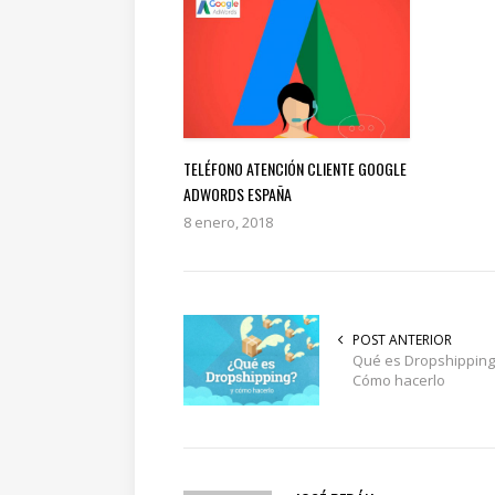
TELÉFONO ATENCIÓN CLIENTE GOOGLE
ADWORDS ESPAÑA
8 enero, 2018
POST ANTERIOR
Qué es Dropshipping
Cómo hacerlo