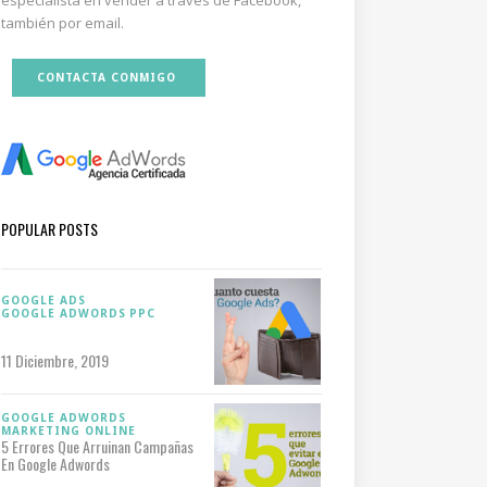
especialista en vender a través de Facebook,
también por email.
CONTACTA CONMIGO
POPULAR POSTS
GOOGLE ADS
GOOGLE ADWORDS
PPC
11 Diciembre, 2019
GOOGLE ADWORDS
MARKETING ONLINE
5 Errores Que Arruinan Campañas
En Google Adwords