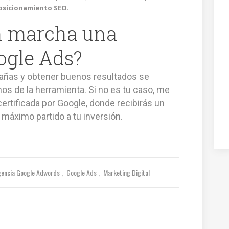
posicionamiento SEO
.
n marcha una
gle Ads?
añas y obtener buenos resultados se
s de la herramienta. Si no es tu caso, me
ertificada por Google, donde recibirás un
l máximo partido a tu inversión.
encia Google Adwords
Google Ads
Marketing Digital