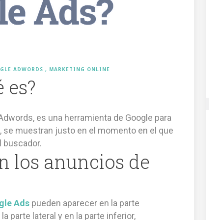
GLE ADWORDS
MARKETING ONLINE
 es?
Adwords, es una herramienta de Google para
, se muestran justo en el momento en el que
l buscador.
n los anuncios de
gle Ads
pueden aparecer en la parte
 parte lateral y en la parte inferior,