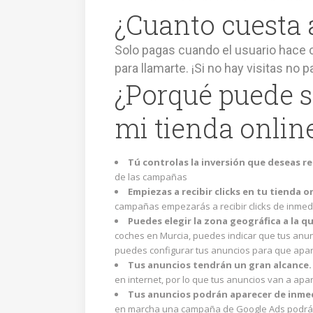
¿Cuanto cuesta 
Solo pagas cuando el usuario hace cl
para llamarte. ¡Si no hay visitas no p
¿Porqué puede s
mi tienda onlin
Tú controlas la inversión que deseas re
de las campañas
Empiezas a recibir clicks en tu tienda 
campañas empezarás a recibir clicks de inmed
Puedes elegir la zona geográfica a la qu
coches en Murcia, puedes indicar que tus anu
puedes configurar tus anuncios para que apare
Tus anuncios tendrán un gran alcance
en internet, por lo que tus anuncios van a ap
Tus anuncios podrán aparecer de inmed
en marcha una campaña de Google Ads podrás