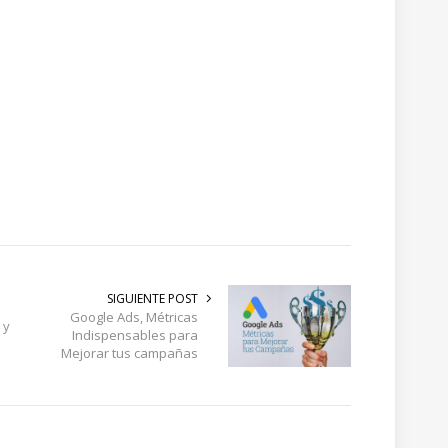
SIGUIENTE POST
Google Ads, Métricas
 y
Indispensables para
Mejorar tus campañas