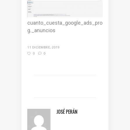
cuanto_cuesta_google_ads_pro
g._anuncios
11 DICIEMBRE, 2019
0
0
JOSÉ PERÁN