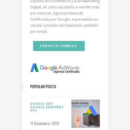
Experto en Ecommerce y B2B Marketing
Digital, sé cómo ayudarte a vender más
por internet. Agencia Adwords
Certificada por Google, especialista en
vender a través de Facebook, también
por email.
CONTACTA CONMIGO
POPULAR POSTS
GOOGLE ADS
GOOGLE ADWORDS
PPC
11 Diciembre, 2019