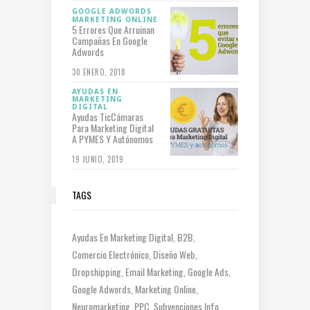
GOOGLE ADWORDS
MARKETING ONLINE
5 Errores Que Arruinan
Campañas En Google
Adwords
30 ENERO, 2018
AYUDAS EN
MARKETING
DIGITAL
Ayudas TicCámaras
Para Marketing Digital
A PYMES Y Autónomos
19 JUNIO, 2019
TAGS
Ayudas En Marketing Digital
B2B
Comercio Electrónico
Diseño Web
Dropshipping
Email Marketing
Google Ads
Google Adwords
Marketing Online
Neuromarketing
PPC
Subvenciones Info