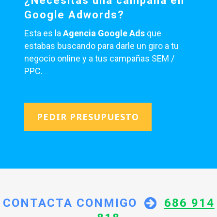
¿Necesitas una campaña en
Google Adwords?
Esta es la
Agencia Google Ads
que
estabas buscando para darle un giro a tu
negocio online y a tus campañas SEM /
PPC.
PEDIR PRESUPUESTO
CONTACTA CONMIGO
686 914