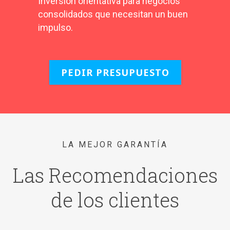
Inversión orientativa para negocios
consolidados que necesitan un buen
impulso.
PEDIR PRESUPUESTO
LA MEJOR GARANTÍA
Las Recomendaciones
de los clientes