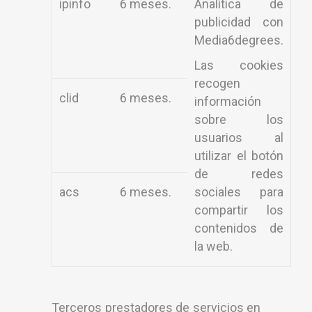
ipinfo
6 meses.
Analítica de
publicidad con
Media6degrees.
Las cookies
recogen
clid
6 meses.
información
sobre los
usuarios al
utilizar el botón
de redes
acs
6 meses.
sociales para
compartir los
contenidos de
la web.
Terceros prestadores de servicios en