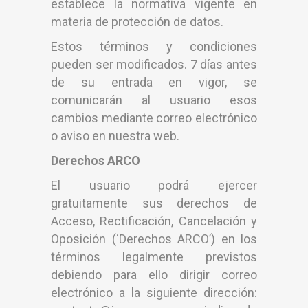
establece la normativa vigente en
materia de protección de datos.
Estos términos y condiciones
pueden ser modificados. 7 días antes
de su entrada en vigor, se
comunicarán al usuario esos
cambios mediante correo electrónico
o aviso en nuestra web.
Derechos ARCO
El usuario podrá ejercer
gratuitamente sus derechos de
Acceso, Rectificación, Cancelación y
Oposición (‘Derechos ARCO’) en los
términos legalmente previstos
debiendo para ello dirigir correo
electrónico a la siguiente dirección: