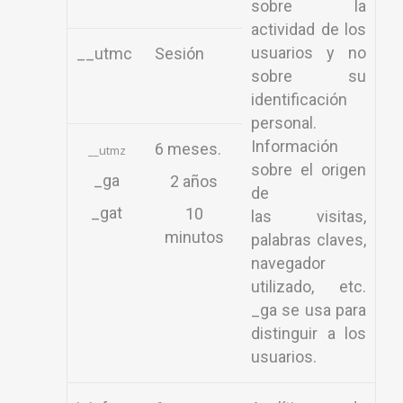
sobre la
actividad de los
usuarios y no
__utmc
Sesión
sobre su
identificación
personal.
Información
6 meses.
__utmz
sobre el origen
_ga
2 años
de
_gat
10
las visitas,
minutos
palabras claves,
navegador
utilizado, etc.
_ga se usa para
distinguir a los
usuarios.