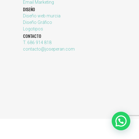
Email Marketing
DISEÑO
Diseño web murcia
Diseño Gráfico
Logotipos
CONTACTO
T. 686 914 818
contacto@joseperan.com